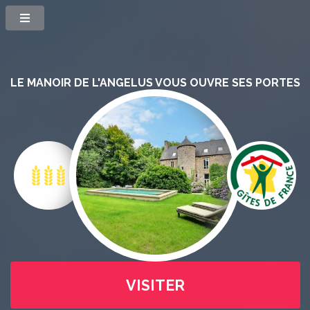
LE MANOIR DE L'ANGELUS VOUS OUVRE SES PORTES
VISITER